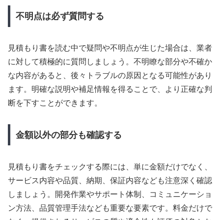
不明点は必ず質問する
見積もり書を読む中で疑問や不明点が生じた場合は、業者
に対して積極的に質問しましょう。不明瞭な部分や不確か
な内容があると、後々トラブルの原因となる可能性があり
ます。明確な説明や補足情報を得ることで、より正確な判
断を下すことができます。
金額以外の部分も確認する
見積もり書をチェックする際には、単に金額だけでなく、
サービス内容や品質、納期、保証内容なども注意深く確認
しましょう。開発作業やサポート体制、コミュニケーショ
ン方法、品質管理手法なども重要な要素です。料金だけで