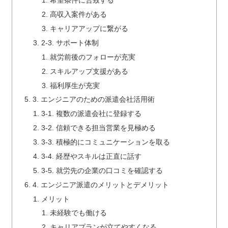
希望条件に合致する
高収入案件がある
キャリアアップに繋がる
2-3. サポート体制
就労前後のフォローが充実
スキルアップ支援がある
福利厚生が充実
3. エンジニアのための派遣会社活用術
3-1. 複数の派遣会社に登録する
3-2. 信頼できる担当営業を見極める
3-3. 積極的にコミュニケーションを取る
3-4. 経歴やスキルは正直に話す
3-5. 就労先の企業の口コミを確認する
4. エンジニア派遣のメリットとデメリット
メリット
未経験でも働ける
キャリアプランが立てやすくなる