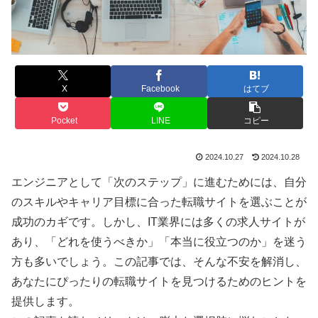
X
Facebook
はてブ
Pocket
LINE
コピー
2024.10.27
2024.10.28
エンジニアとして「次のステップ」に進むためには、自分
のスキルやキャリア目標に合った転職サイトを選ぶことが
成功のカギです。しかし、IT業界には多くの求人サイトが
あり、「どれを使うべきか」「本当に役立つのか」を迷う
方も多いでしょう。この記事では、そんな不安を解消し、
あなたにぴったりの転職サイトを見つけるためのヒントを
提供します。