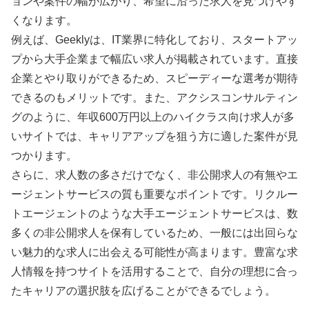
ョンや案件の幅が広がり、希望に沿った求人を見つけやす
くなります。
例えば、Geeklyは、IT業界に特化しており、スタートアッ
プから大手企業まで幅広い求人が掲載されています。直接
企業とやり取りができるため、スピーディーな選考が期待
できるのもメリットです。また、アクシスコンサルティン
グのように、年収600万円以上のハイクラス向け求人が多
いサイトでは、キャリアアップを狙う方に適した案件が見
つかります。
さらに、求人数の多さだけでなく、非公開求人の有無やエ
ージェントサービスの質も重要なポイントです。リクルー
トエージェントのような大手エージェントサービスは、数
多くの非公開求人を保有しているため、一般には出回らな
い魅力的な求人に出会える可能性が高まります。豊富な求
人情報を持つサイトを活用することで、自分の理想に合っ
たキャリアの選択肢を広げることができるでしょう。