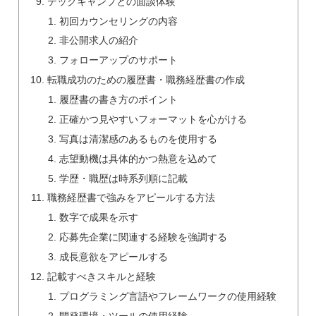
テックキャンプとの面談体験
初回カウンセリングの内容
非公開求人の紹介
フォローアップのサポート
転職成功のための履歴書・職務経歴書の作成
履歴書の書き方のポイント
正確かつ見やすいフォーマットを心がける
写真は清潔感のあるものを使用する
志望動機は具体的かつ熱意を込めて
学歴・職歴は時系列順に記載
職務経歴書で強みをアピールする方法
数字で成果を示す
応募先企業に関連する経験を強調する
成長意欲をアピールする
記載すべきスキルと経験
プログラミング言語やフレームワークの使用経験
開発環境・ツールの使用経験