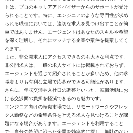
トは、プロのキャリアアドバイザーからのサポートが受け
られることです。特に、エンジニアのような専門性が求め
られる職種においては、適切な求人を見つけ出すことが簡
単ではありません。エージェントはあなたのスキルや希望
を深く理解し、それにマッチする企業や案件を提案してく
れます。
また、非公開求人にアクセスできるのも大きな利点です。
非公開求人は、一般の求人サイトには掲載されておらず、
エージェントを通じて紹介されることが多いため、他の求
職者よりも有利な立場で応募ができる可能性があります。
さらに、年収交渉や入社日の調整といった、転職活動にお
ける交渉面の負担を軽減できるのも魅力です。
エンジニア向けの転職市場では、リモートワークやフレッ
クス勤務などの希望条件を叶える求人を見つけることが課
題になる場合があります。エージェントを利用すること
で、自分の希望に沿った企業を効率的に探し、無駄のない