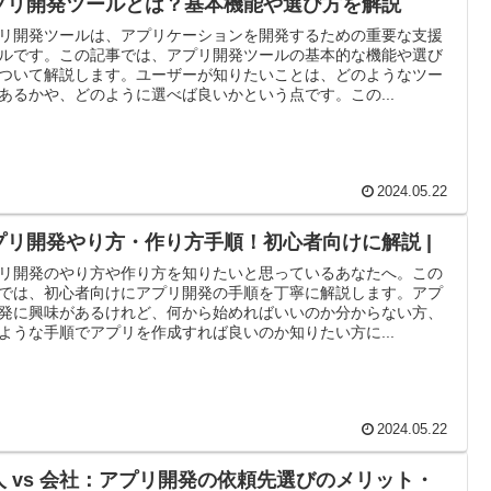
プリ開発ツールとは？基本機能や選び方を解説
リ開発ツールは、アプリケーションを開発するための重要な支援
ルです。この記事では、アプリ開発ツールの基本的な機能や選び
ついて解説します。ユーザーが知りたいことは、どのようなツー
あるかや、どのように選べば良いかという点です。この...
2024.05.22
プリ開発やり方・作り方手順！初心者向けに解説 |
リ開発のやり方や作り方を知りたいと思っているあなたへ。この
では、初心者向けにアプリ開発の手順を丁寧に解説します。アプ
発に興味があるけれど、何から始めればいいのか分からない方、
ような手順でアプリを作成すれば良いのか知りたい方に...
2024.05.22
人 vs 会社：アプリ開発の依頼先選びのメリット・